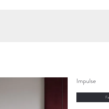
Impulse
Fa