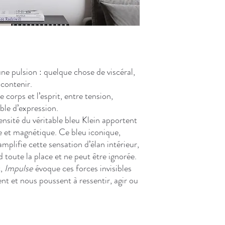
ne pulsion : quelque chose de viscéral,
 contenir.
 corps et l’esprit, entre tension,
ble d’expression.
ensité du véritable bleu Klein apportent
e et magnétique. Ce bleu iconique,
amplifie cette sensation d’élan intérieur,
toute la place et ne peut être ignorée.
t,
Impulse
évoque ces forces invisibles
t et nous poussent à ressentir, agir ou