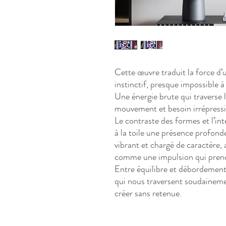
Cette œuvre traduit la force d’u
instinctif, presque impossible à
Une énergie brute qui traverse le
mouvement et besoin irrépressi
Le contraste des formes et l’int
à la toile une présence profond
vibrant et chargé de caractère, 
comme une impulsion qui prend 
Entre équilibre et débordemen
qui nous traversent soudainemen
créer sans retenue.